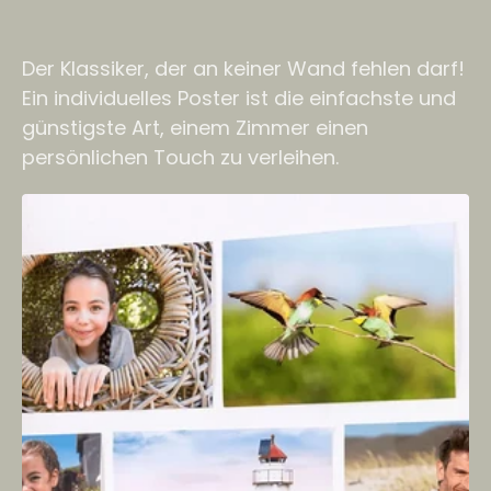
Der Klassiker, der an keiner Wand fehlen darf!
Ein individuelles Poster ist die einfachste und
günstigste Art, einem Zimmer einen
persönlichen Touch zu verleihen.