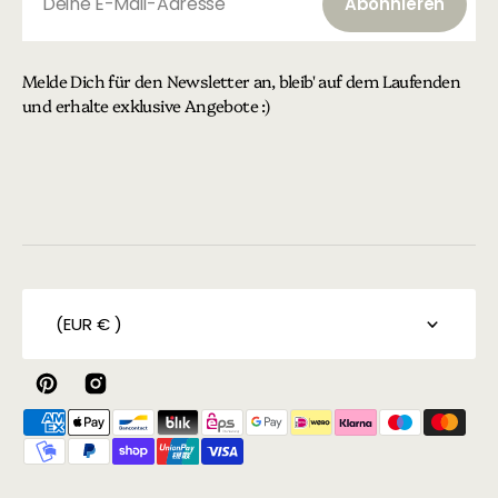
Deine E-Mail-Adresse
Abonnieren
Abonnieren
Melde Dich für den Newsletter an, bleib' auf dem Laufenden
und erhalte exklusive Angebote :)
(EUR € )
Pinterest
Instagram