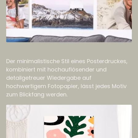
Der minimalistische Stil eines Posterdruckes,
kombiniert mit hochauflösender und
detailgetreuer Wiedergabe auf
hochwertigem Fotopapier, lässt jedes Motiv
zum Blickfang werden.